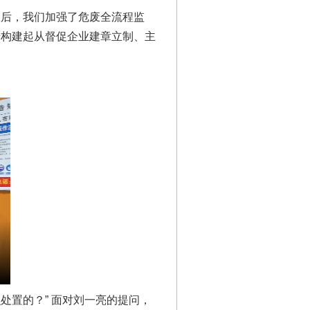
后，我们加强了危废全流程监
步构建起从督促企业建章立制、主
置的？” 面对刘一亮的提问，