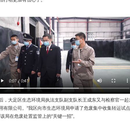
，大足区生态环境局执法支队副支队长王成东又与检察官一起
用有限公司。“我区向市生态环境局申请了危废集中收集转运试
该局在危废处置监管上的“关键一招”。