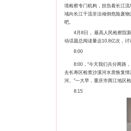
境检察专门机构，担负着长江流
域向长江干流非法倾倒危险废物
吧。
4月8日， 最高人民检察院新闻
动话题总阅读量达10.8亿次，讨论
8:00
8:00，“今天我们兵分两路
去长寿区检查沙溪河水质恢复情
河。”一大早，重庆市两江地区
8:15