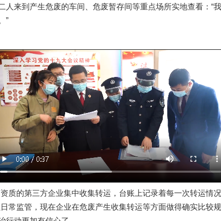
二人来到产生危废的车间、危废暂存间等重点场所实地查看：“
。”
质的第三方企业集中收集转运，台账上记录着每一次转运情况
强日常监管，现在企业在危废产生收集转运等方面做得确实比较规
治行动更加有信心了。