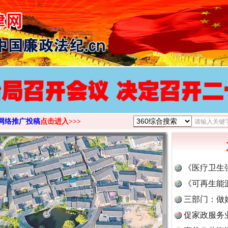
>
网络推广投稿
点击进入>>>
《医疗卫生
《可再生能
三部门：做
促家政服务