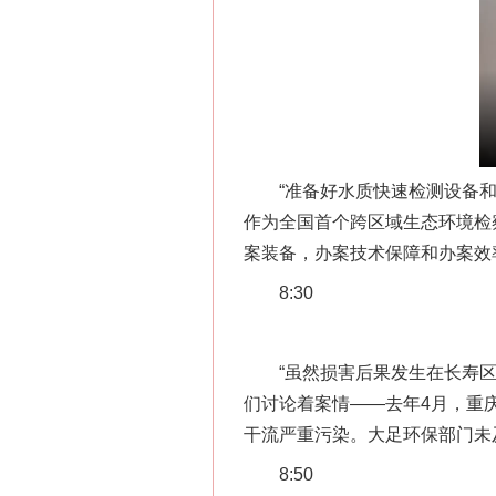
“准备好水质快速检测设备和无
作为全国首个跨区域生态环境检
案装备，办案技术保障和办案效率
8:30
“虽然损害后果发生在长寿区，
们讨论着案情——去年4月，重
干流严重污染。大足环保部门未
8:50