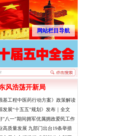
网站栏目导航
东风浩荡开新局
强基工程中医药行动方案》政策解读
源发展“十五五”规划》发布｜全文
好"八一"期间拥军优属拥政爱民工作
业高质量发展 九部门出台19条举措