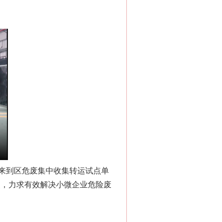
来到区危废集中收集转运试点单
点，力求有效解决小微企业危险废