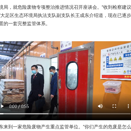
局，就危险废物专项整治推进情况召开座谈会。“收到检察建议
”大足区生态环境局执法支队副支队长王成东介绍道，现在已逐
置的一套完整监管体系。
到一家危险废物产生重点监管单位。“你们产生的危废是怎么处