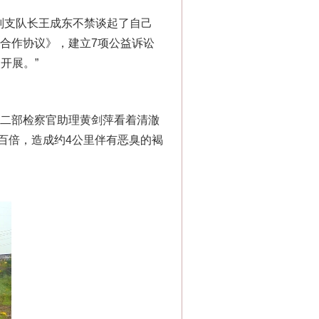
副支队长王成东不禁谈起了自己
法合作协议》，建立7项公益诉讼
开展。”
察二部检察官助理黄剑萍看着清澈
百倍，造成约4公里伴有恶臭的褐