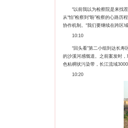
“以前我以为检察院是来找茬的
从“怕”检察到“盼”检察的心路
协作机制。“我们要继续在跨区
10:10
“回头看”第二小组到达长寿区
的沙溪河感慨道。之前案发时，
色粘稠状污染带，长江流域300
10:20