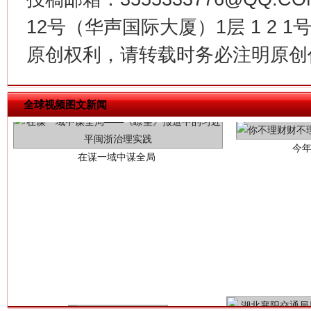
12号（华声国际大厦）1层 1 2
原创权利，请转载时务必注明原创作
今
在谋一域中谋全局
全球视频图文新闻
习近平的博鳌关键词
魏明亮