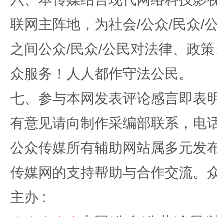
联网主阵地，为社会/公众/民众
之间公众/民众/公民对法律、政
众服务！人人都作守法公民。
招工难、用工荒背后
七、参与本网发表评论感言即表明
有意见请向制作采编部联系，电话：0
公众传媒所有辅助网站属多元发
传媒网的支持帮助与合作交流。
主办 :
网上购药对药下症？