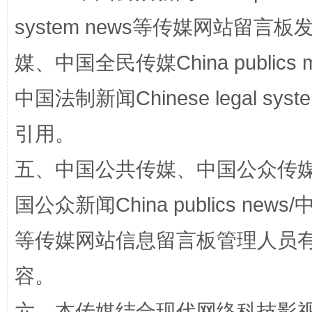
system news等传媒网站留
站台名比不上好声名
媒、中国全民传媒China publics me
中国法制新闻Chinese legal 
引用。
五、中国公共传媒、中国公众传媒、中国全
国公众新闻China publics news/中
漫山遍野的桃花与雪山、麦地、白藏房
除了
等传媒网站信息留言板管理人员
容。
六、本传媒结合现代网络科技影