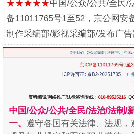
★★★★★
中国/公众/公共/全民/
备11011765号1至52，京公网安备：
制作采编部/影视采编部/发布广告
关于我们
|
公众采编部
|
法律声明
| 中国
京ICP备11011765号1至3
这是一记警钟！
谢
ICP许可证: 京B2-20251785
广
资料编辑/网络推广/法律咨询专线：
010-89525216
QQ
中国/公众/公共/全民/法治/法
一、
遵守各国有关法律、法规，