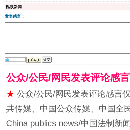
视频新闻
发表感言：
生
“刷贴”乱象丛生
公众/公民/网民发表评论感
★
公众/公民/网民发表评论感言
共传媒、中国公众传媒、中国全民传媒Ch
China publics news/中国法制新闻
揭批美国五大"原罪"
"炒