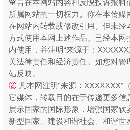
留言在本网站内容和反映投诉报料
所属网站的一切权力。你在本传媒
漫山遍野的桃花与雪山、麦地、白藏房
除了
在网站内转载或修改引用。但未经
方式使用本网上述作品。已经本网
内使用，并注明“来源于：XXXXX
关法律责任和经济责任。如您对管
站反映。
②
凡本网注明“来源：XXXXXX
它媒体，转载目的在于传递更多信
招工难、用工荒背后
展示国家的国际形象，增强国家软
新型国家、建设和谐社会、和谐世界