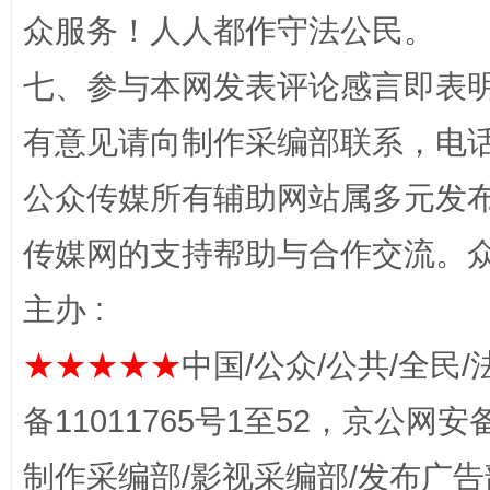
这是一记警钟！
谢
众服务！人人都作守法公民。
七、参与本网发表评论感言即表明
有意见请向制作采编部联系，电话：0
公众传媒所有辅助网站属多元发
传媒网的支持帮助与合作交流。
今
主办 :
在谋一域中谋全局
★★★★★
中国/公众/公共/全民/
备11011765号1至52，京公网安备：
制作采编部/影视采编部/发布广告