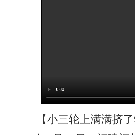
【小三轮上满满挤了9个