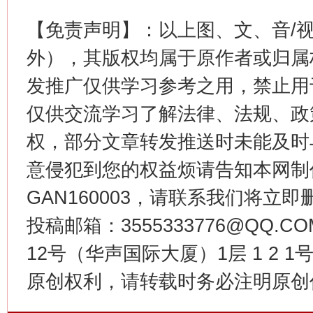
【免责声明】：以上图、文、音/
外），其版权均属于原作者或归属
发推广仅供学习参考之用，禁止用
习近平的博鳌关键词
魏明亮
仅供交流学习了解法律、法规、政
权，部分文章转发推送时未能及时
意侵犯到您的权益烦请告知本网制作采编
GAN160003，请联系我们将立即删
投稿邮箱：3555333776@QQ
12号（华声国际大厦）1层 1 2
生
原创权利，请转载时务必注明原创作
“刷贴”乱象丛生