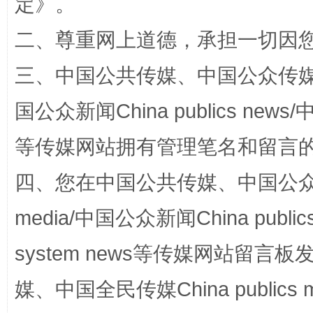
定
》。
二、尊重网上道德，承担一切因
三、中国公共传媒、中国公众传媒、中国全
漫山遍野的桃花与雪山、麦地、白藏房
除了
国公众新闻China publics news/中
等传媒网站拥有管理笔名和留言
四、您在中国公共传媒、中国公众传媒、
media/中国公众新闻China public
system news等传媒网站留
招工难、用工荒背后
媒、中国全民传媒China publics me