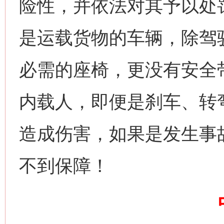
险性，并依法对其予以处
这是一记警钟！
谢
是运载货物的车辆，除驾
必需的座椅，更没有安全
内载人，即便是刹车、转
造成伤害，如果是发生事
今
不到保障！
在谋一域中谋全局