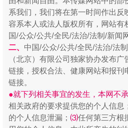
由和新闻自由。本传媒网站中的部
系我们，我们将在第一时间作出反
容系本人或法人版权所有，网站有
国/公众/公共/全民/法治/法制/新
二、
中国/公众/公共/全民/法治/
揭批美国五大"原罪"
"炒
（北京）有限公司独家协办发布广
链接，授权合法、健康网站和报刊
链接。
●就下列相关事宜的发生，本网不
相关政府的要求提供您的个人信息
的个人信息泄漏；
⑶
任何第三方根
解纷+调解+退费，一次搞定