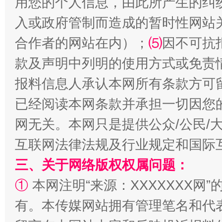
用您的个人信息，由此所产生的纠
入或政府管制而造成的暂时性网站
合作者的网站在内）；
⑸
因不可抗
款及声明中列明的使用方式或免责
报料信息人承认本网所有条款方可
已经阅读本网条款并承担一切因您
网无关。本网只是提供公众/公民/
站台名比不上好声名
互联网法律法规及行业规定和国际
三、关于网络版权权属问题：
①
本网注明“来源：XXXXXXX网”
有。本传媒网站拥有管理笔名和代