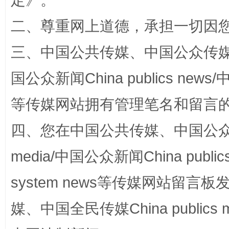
定
》。
二、尊重网上道德，承担一切因
解纷+调解+退费，一次搞定
三、中国公共传媒、中国公众传媒、中国全
国公众新闻China publics news/中
等传媒网站拥有管理笔名和留言
四、您在中国公共传媒、中国公众传媒、
media/中国公众新闻China public
站台名比不上好声名
system news等传媒网站留
媒、中国全民传媒China publics me