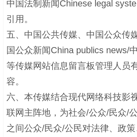
中国法制新闻Chinese legal 
引用。
五、中国公共传媒、中国公众传媒、中国全
漫山遍野的桃花与雪山、麦地、白藏房
除了
国公众新闻China publics news/中
等传媒网站信息留言板管理人员
容。
六、本传媒结合现代网络科技影
联网主阵地，为社会/公众/民众
招工难、用工荒背后
之间公众/民众/公民对法律、政