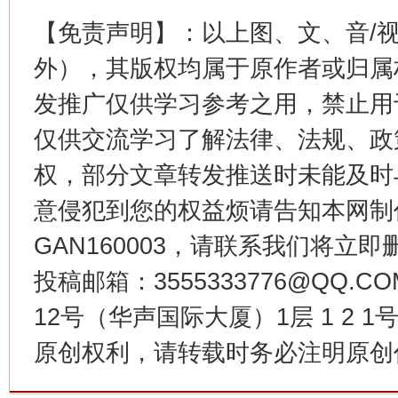
【免责声明】：以上图、文、音/
这是一记警钟！
谢
外），其版权均属于原作者或归属
发推广仅供学习参考之用，禁止用
仅供交流学习了解法律、法规、政
权，部分文章转发推送时未能及时
意侵犯到您的权益烦请告知本网制作采编
GAN160003，请联系我们将立即删
投稿邮箱：3555333776@QQ
今
在谋一域中谋全局
12号（华声国际大厦）1层 1 2
原创权利，请转载时务必注明原创作