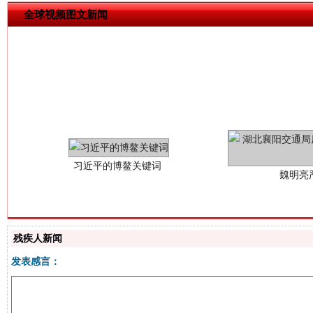
全球视频图文新闻
习近平的博鳌关键词
魏明亮
残疾人新闻
发表感言：
生
“刷贴”乱象丛生