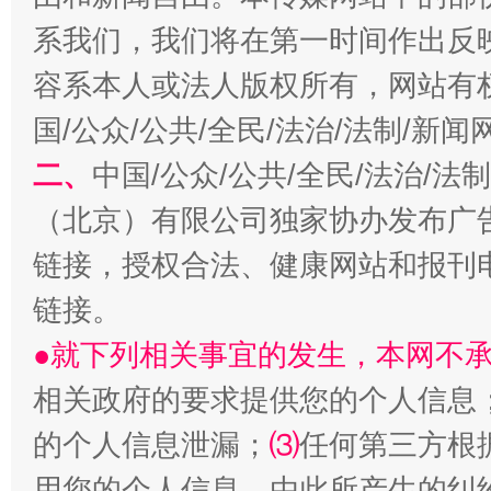
系我们，我们将在第一时间作出反
容系本人或法人版权所有，网站有
习近平的博鳌关键词
国/公众/公共/全民/法治/法制/新
魏明亮
二、
中国/公众/公共/全民/法治/
（北京）有限公司独家协办发布广
链接，授权合法、健康网站和报刊
链接。
●就下列相关事宜的发生，本网不
相关政府的要求提供您的个人信息
生
“刷贴”乱象丛生
的个人信息泄漏；
⑶
任何第三方根
用您的个人信息，由此所产生的纠