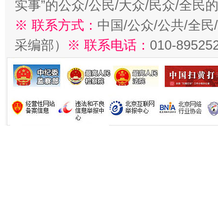
实事”的公众/公民/大众/民众/全
※ 联系方式：
中国/公众/公共/全
采编部）
※ 联系电话：
010-89525