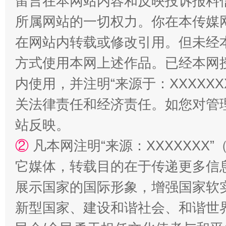
留言在本网站内容和反映投诉报料
解纷+调解+退费，一次搞定
所属网站的一切权力。你在本传媒
在网站内转载或修改引用。但未经
方式使用本网上述作品。已经本网
内使用，并注明“来源于：XXXXX
关法律责任和经济责任。如您对管
站反映。
站台名比不上好声名
②
凡本网注明“来源：XXXXXX
它媒体，转载目的在于传递更多信
展示国家的国际形象，增强国家软
新型国家、建设和谐社会、和谐世界