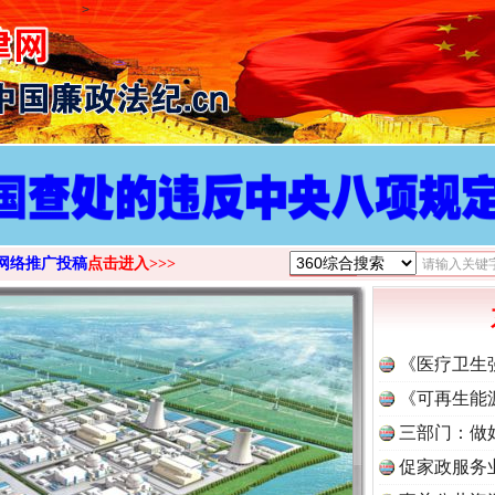
>
网络推广投稿
点击进入>>>
《医疗卫生
《可再生能
三部门：做
促家政服务