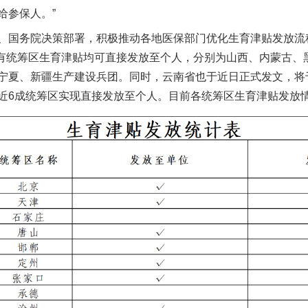
给参保人。”
国务院决策部署，积极推动各地医保部门优化生育津贴发放流
份所有统筹区生育津贴均可直接发放至个人，分别为山西、内蒙古
宁夏、新疆生产建设兵团。同时，云南省也于近日正式发文，将
近6成统筹区实现直接发放至个人。目前各统筹区生育津贴发放