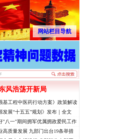
网站栏目导航
东风浩荡开新局
强基工程中医药行动方案》政策解读
源发展“十五五”规划》发布｜全文
好"八一"期间拥军优属拥政爱民工作
业高质量发展 九部门出台19条举措