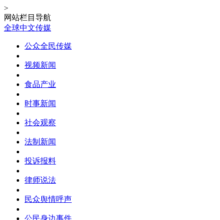
>
网站栏目导航
全球中文传媒
公众全民传媒
视频新闻
食品产业
时事新闻
社会观察
法制新闻
投诉报料
律师说法
民众舆情呼声
公民身边事件