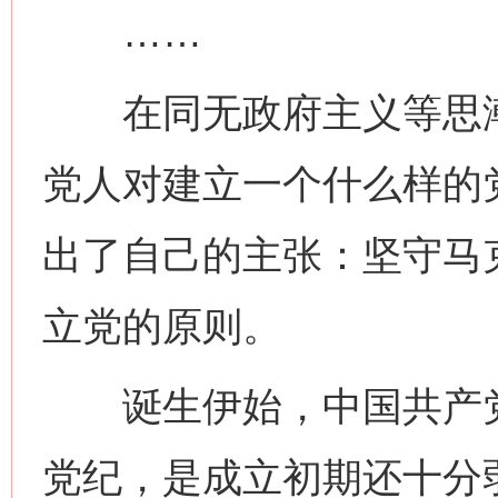
……
在同无政府主义等思潮
党人对建立一个什么样的
出了自己的主张：坚守马
立党的原则。
诞生伊始，中国共产党
党纪，是成立初期还十分