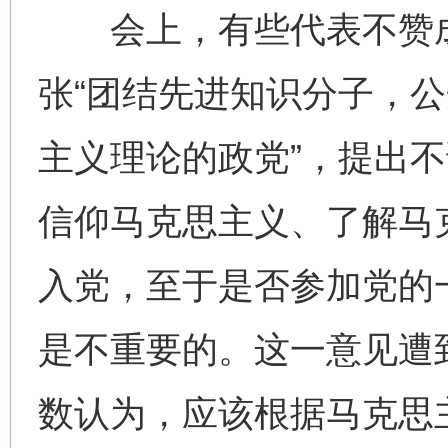
会上，有些代表不赞成
张“团结先进知识分子，
主义理论的政党”，提出
信仰马克思主义、了解马
入党，至于是否参加党的
是不重要的。这一意见遭
数认为，应该根据马克思