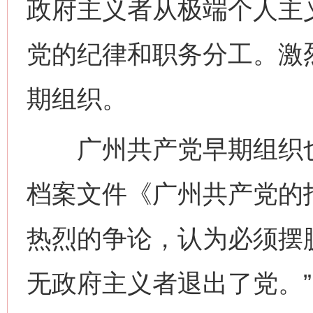
政府主义者从极端个人主义
党的纪律和职务分工。激
期组织。
广州共产党早期组织也
档案文件《广州共产党的
热烈的争论，认为必须摆
无政府主义者退出了党。”