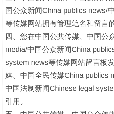
国公众新闻China publics news/中
等传媒网站拥有管理笔名和留言
四、您在中国公共传媒、中国公众传媒、
站台名比不上好声名
media/中国公众新闻China public
system news等传媒网站留
媒、中国全民传媒China publics me
中国法制新闻Chinese legal 
引用。
漫山遍野的桃花与雪山、麦地、白藏房
除了