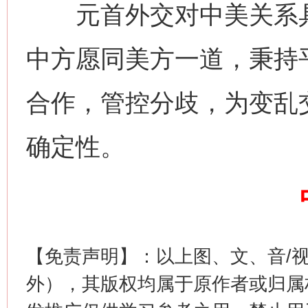
元首外交对中美关系具
中方愿同美方一道，秉持
网上购药对药下症？
合作，管控分歧，为变乱
确定性。
这是一记警钟！
谢
【免责声明】：以上图、文、音/
外），其版权均属于原作者或归属