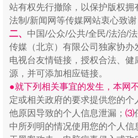
站有权先行撤除，以保护版权拥有者
法制/新闻网等传媒网站衷心致谢
二、
中国/公众/公共/全民/法治
传媒（北京）有限公司独家协办
电视台友情链接，授权合法、健
生
“刷贴”乱象丛生
源，并可添加相应链接。
●就下列相关事宜的发生，本网
定或相关政府的要求提供您的个
他原因导致的个人信息泄漏；
⑶
中所列明的情况使用您的个人信