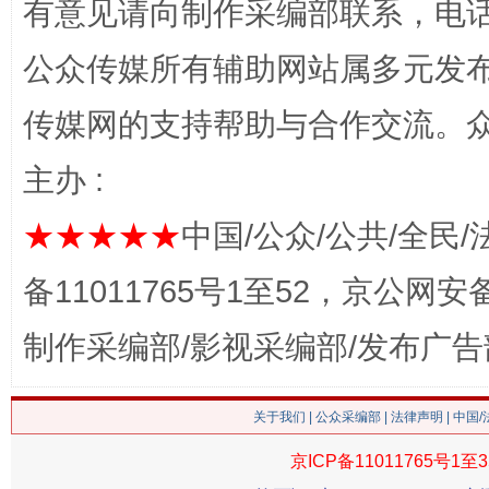
有意见请向制作采编部联系，电话：0
网上购药对药下症？
公众传媒所有辅助网站属多元发
传媒网的支持帮助与合作交流。
主办 :
★★★★★
中国/公众/公共/全民/
备11011765号1至52，京公网安备：
这是一记警钟！
谢
制作采编部/影视采编部/发布广告
关于我们
|
公众采编部
|
法律声明
| 中国
京ICP备11011765号1至3