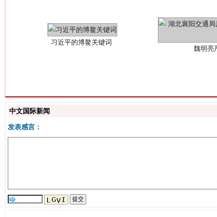
中文国际新闻
生
“刷贴”乱象丛生
发表感言：