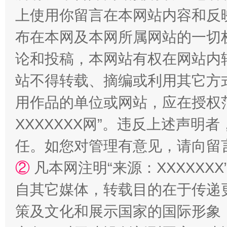
上使用你留言在本网站内容和反
布在本网及本网所属网站的一切
站台名比不上好声名
论和投稿，本网站有权在网站内
站不得转载、摘编或利用其它方
用作品的单位或网站，应在授权
XXXXXXX网”。违反上述声
任。如您对管理有意见，请向留
②
凡本网注明“来源：XXXXX
自其它媒体，转载目的在于传递
漫山遍野的桃花与雪山、麦地、白藏房
除了
策及文化和展示国家的国际形象