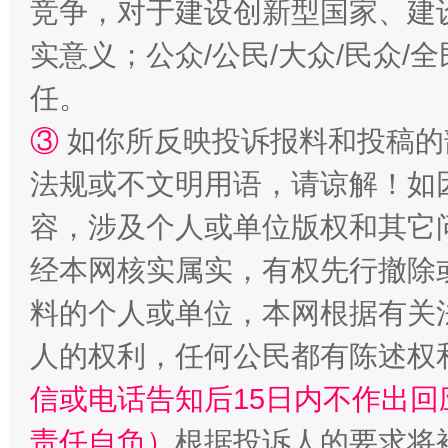
竞争，对于建设创新型国家、建
实意义；公众/公民/大众/民众
任。
③
如你所反映投诉报料和投稿的
法规或不文明用语，请谅解！如
招工难、用工荒背后
容，涉及个人或单位版权和其它
经本网核实属实，有权先行撤除
料的个人或单位，本网根据有关
人的权利，任何公民都有陈述权
信或电话告知后15日内不作出
责任自负）
根据投诉人的要求将