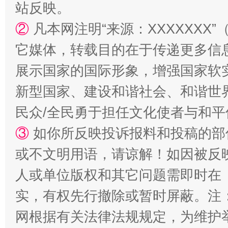
站反映。
②
凡本网注明“来源：XXXXXX
它媒体，转载目的在于传递更多信
展示国家的国际形象，增强国家软
新型国家、建设和谐社会、和谐世界
民众/全民勇于担任文化使者与和
③
如你所反映投诉报料和投稿的部
招工难、用工荒背后
或不文明用语，请谅解！如因被反
人或单位版权和其它问题需即时在
实，有权先行撤除或暂时屏蔽。注
网根据有关法律法规规定，为维护