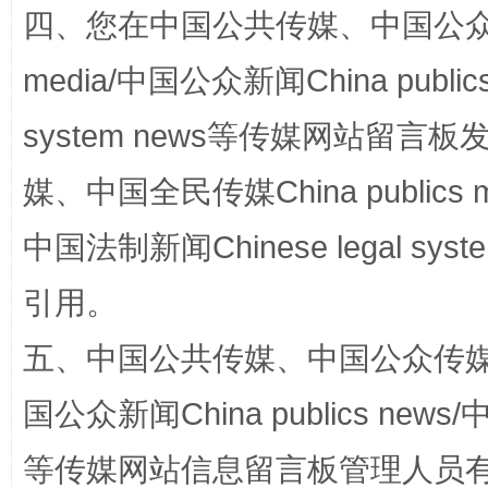
四、您在中国公共传媒、中国公众传媒、
漫山遍野的桃花与雪山、麦地、白藏房
除了
media/中国公众新闻China public
system news等传媒网站留
媒、中国全民传媒China publics me
中国法制新闻Chinese legal 
引用。
招工难、用工荒背后
五、中国公共传媒、中国公众传媒、中国全
国公众新闻China publics news/中
等传媒网站信息留言板管理人员