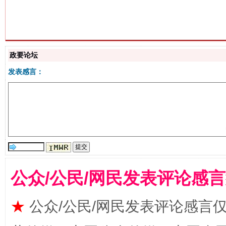
政要论坛
揭批美国五大"原罪"
"炒
发表感言：
公众/公民/网民发表评论感
解纷+调解+退费，一次搞定
★
公众/公民/网民发表评论感言