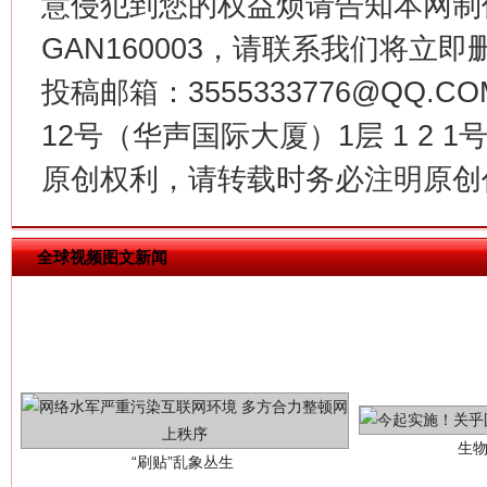
意侵犯到您的权益烦请告知本网制作采编
GAN160003，请联系我们将立即删
习近平的博鳌关键词
魏明亮
投稿邮箱：3555333776@QQ
12号（华声国际大厦）1层 1 2
原创权利，请转载时务必注明原创作
全球视频图文新闻
生
“刷贴”乱象丛生