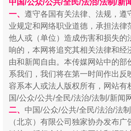
中国/公众/公共/全民/法治/法制/
魏明亮
一、
遵守各国有关法律、法规，遵
业规定和网络职业道德，承担法律
他人或（单位）造成伤害和损失的
响的，本网将追究其相关法律和经
由和新闻自由。本传媒网站中的部
系我们，我们将在第一时间作出反
生
“刷贴”乱象丛生
容系本人或法人版权所有，网站有
国/公众/公共/全民/法治/法制/新
二、
中国/公众/公共/全民/法治/
（北京）有限公司独家协办发布广