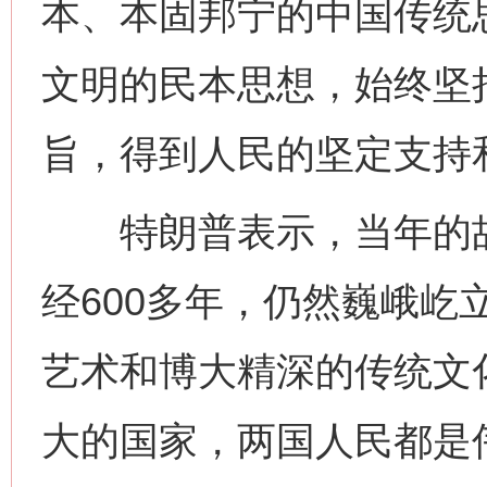
本、本固邦宁的中国传统
文明的民本思想，始终坚
旨，得到人民的坚定支持
网上购药对药下症？
特朗普表示，当年的故
经600多年，仍然巍峨屹
艺术和博大精深的传统文
大的国家，两国人民都是
这是一记警钟！
谢