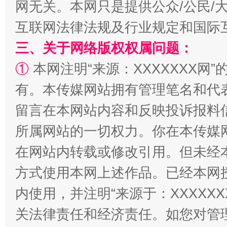
网无关。本网只是提供公众/公民/
互联网法律法规及行业规定和国际
三、关于网络版权权属问题：
①
本网注明“来源：XXXXXXX网”
站台名比不上好声名
有。本传媒网站拥有管理笔名和代
留言在本网站内容和反映投诉报料
所属网站的一切权力。你在本传媒
在网站内转载或修改引用。但未经
方式使用本网上述作品。已经本网
内使用，并注明“来源于：XXXXX
关法律责任和经济责任。如您对管
漫山遍野的桃花与雪山、麦地、白藏房
除了